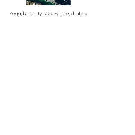
Yoga, koncerty, ledový kafe, drinky a
letní vibe na plzeňské náplavce.