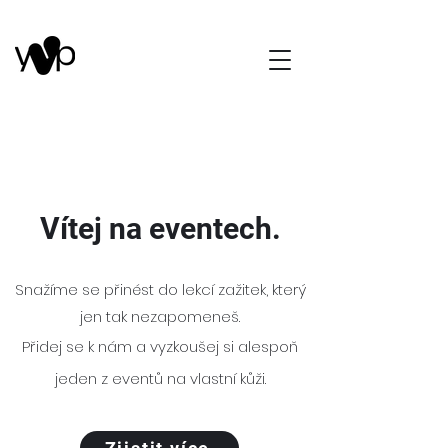
Vítej na eventech.
Snažíme se přinést do lekcí zažitek, který
jen tak nezapomeneš.
Přidej se k nám a vyzkoušej si alespoň
jeden z eventů na vlastní kůži.