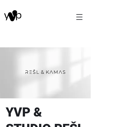
YVP &