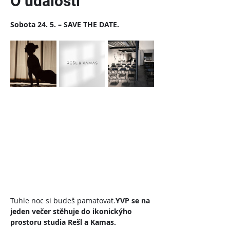
O události
Sobota 24. 5. – SAVE THE DATE.
Tuhle noc si budeš pamatovat.
YVP se na 
jeden večer stěhuje do ikonickýho 
prostoru studia Rešl a Kamas.