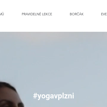
MŮ
PRAVIDELNÉ LEKCE
BORČÁK
EVE
#yogavplzni